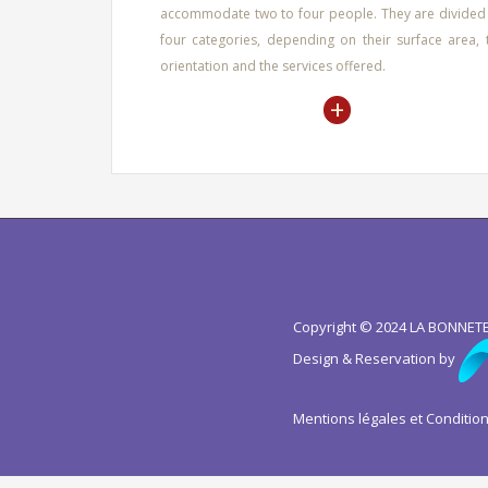
accommodate two to four people. They are divided 
four categories, depending on their surface area, 
orientation and the services offered.
+
Copyright © 2024 LA BONNETER
Design & Reservation by
Mentions légales et Conditio