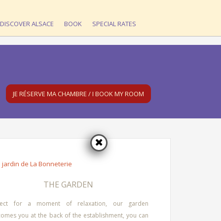
hotel-la-bonneterie-min
DISCOVER ALSACE
BOOK
SPECIAL RATES
JE RÉSERVE MA CHAMBRE / I BOOK MY ROOM
THE GARDEN
fect for a moment of relaxation, our garden
comes you at the back of the establishment, you can