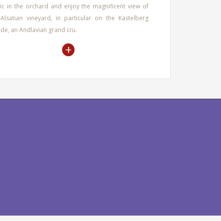
ic in the orchard and enjoy the magnificent view of
 Alsatian vineyard, in particular on the Kastelberg
side, an Andlavian grand cru.
+