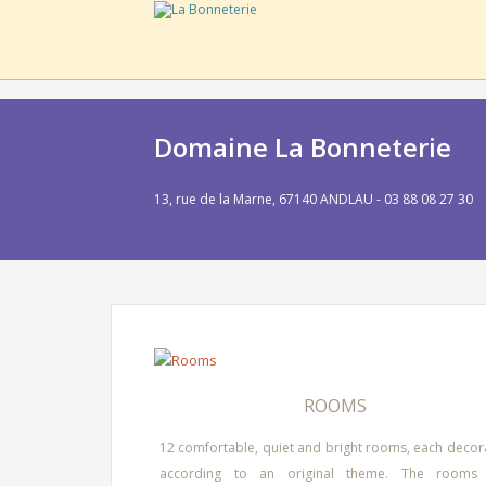
Domaine La Bonneterie
13, rue de la Marne, 67140 ANDLAU - 03 88 08 27 30
ROOMS
12 comfortable, quiet and bright rooms, each decor
according to an original theme. The rooms